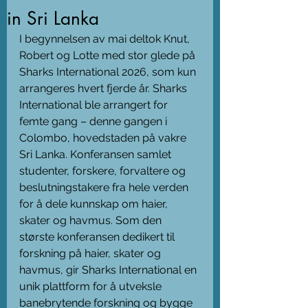
in Sri Lanka
I begynnelsen av mai deltok Knut, 
Robert og Lotte med stor glede på 
Sharks International 2026, som kun 
arrangeres hvert fjerde år. Sharks 
International ble arrangert for 
femte gang – denne gangen i 
Colombo, hovedstaden på vakre 
Sri Lanka. Konferansen samlet 
studenter, forskere, forvaltere og 
beslutningstakere fra hele verden 
for å dele kunnskap om haier, 
skater og havmus. Som den 
største konferansen dedikert til 
forskning på haier, skater og 
havmus, gir Sharks International en 
unik plattform for å utveksle 
banebrytende forskning og bygge 