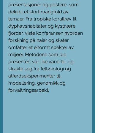
presentasjoner og postere, som 
dekket et stort mangfold av 
temaer. Fra tropiske korallrev til 
dyphavshabitater og kystnære 
fjorder, viste konferansen hvordan 
forskning på haier og skater 
omfatter et enormt spekter av 
miljøer. Metodene som ble 
presentert var like varierte, og 
strakte seg fra feltøkologi og 
atferdseksperimenter til 
modellering, genomikk og 
forvaltningsarbeid.