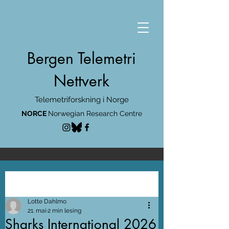
Bergen Telemetri
Nettverk
Telemetriforskning i Norge
NORCE
Norwegian Research Centre
Innlegg
Lotte Dahlmo
21. mai
2 min lesing
Sharks International 2026