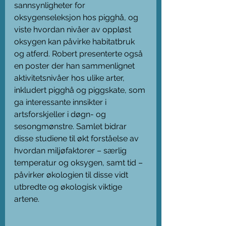
sannsynligheter for 
oksygenseleksjon hos pigghå, og 
viste hvordan nivåer av oppløst 
oksygen kan påvirke habitatbruk 
og atferd. Robert presenterte også 
en poster der han sammenlignet 
aktivitetsnivåer hos ulike arter, 
inkludert pigghå og piggskate, som 
ga interessante innsikter i 
artsforskjeller i døgn- og 
sesongmønstre. Samlet bidrar 
disse studiene til økt forståelse av 
hvordan miljøfaktorer – særlig 
temperatur og oksygen, samt tid – 
påvirker økologien til disse vidt 
utbredte og økologisk viktige 
artene.