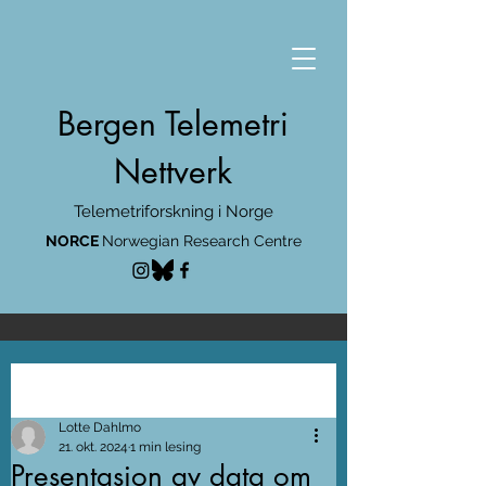
Bergen Telemetri
Nettverk
Telemetriforskning i Norge
NORCE
Norwegian Research Centre
Innlegg
Lotte Dahlmo
21. okt. 2024
1 min lesing
Presentasjon av data om