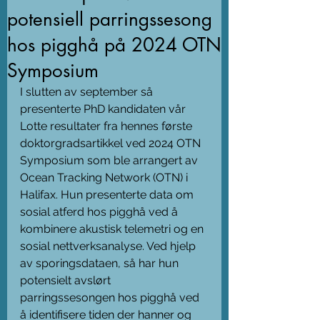
potensiell parringssesong
hos pigghå på 2024 OTN
Symposium
I slutten av september så 
presenterte PhD kandidaten vår 
Lotte resultater fra hennes første 
doktorgradsartikkel ved 2024 OTN 
Symposium som ble arrangert av 
Ocean Tracking Network (OTN) i 
Halifax. Hun presenterte data om 
sosial atferd hos pigghå ved å 
kombinere akustisk telemetri og en 
sosial nettverksanalyse. Ved hjelp 
av sporingsdataen, så har hun 
potensielt avslørt 
parringssesongen hos pigghå ved 
å identifisere tiden der hanner og 