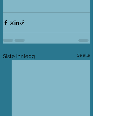
Se alle
Siste innlegg